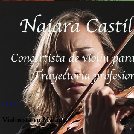
Contactar
Violinista en Málaga.