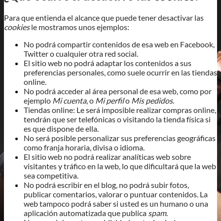
Para que entienda el alcance que puede tener desactivar las
cookies
le mostramos unos ejemplos:
No podrá compartir contenidos de esa web en Facebook,
Twitter o cualquier otra red social.
El sitio web no podrá adaptar los contenidos a sus
preferencias personales, como suele ocurrir en las tiendas
online.
No podrá acceder al área personal de esa web, como por
ejemplo
Mi cuenta
, o
Mi perfil
o
Mis pedidos
.
Tiendas online: Le será imposible realizar compras online,
tendrán que ser telefónicas o visitando la tienda física si
es que dispone de ella.
No será posible personalizar sus preferencias geográficas
como franja horaria, divisa o idioma.
El sitio web no podrá realizar analíticas web sobre
visitantes y tráfico en la web, lo que dificultará que la web
sea competitiva.
No podrá escribir en el blog, no podrá subir fotos,
publicar comentarios, valorar o puntuar contenidos. La
web tampoco podrá saber si usted es un humano o una
aplicación automatizada que publica
spam
.