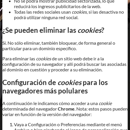
No se podrá mostrar publicidad sectorizada, lo que
reducirá los ingresos publicitarios de la web.
Todas las redes sociales usan
cookies
, si las desactiva no
podrá utilizar ninguna red social.
¿Se pueden eliminar las
cookies
?
Sí. No sólo eliminar, también bloquear, de forma general o
particular para un dominio específico.
Para eliminar las
cookies
de un sitio web debe ir a la
configuración de su navegador y allí podrá buscar las asociadas
al dominio en cuestión y proceder a su eliminación.
Configuración de
cookies
para los
navegadores más polulares
A continuación le indicamos cómo acceder a una
cookie
determinada del navegador
Chrome
. Nota: estos pasos pueden
variar en función de la versión del navegador:
Vaya a Configuración o Preferencias mediante el menú
Archivo o bien pinchando el icono de personalización que