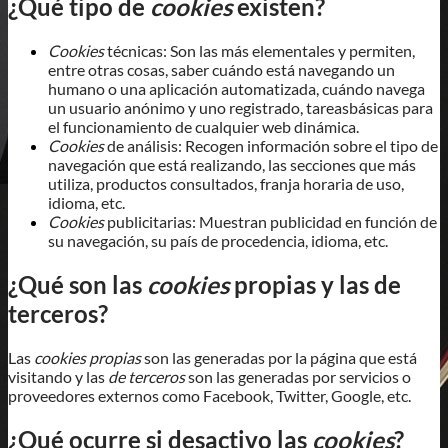
¿Qué tipo de
cookies
existen?
Cookies
técnicas: Son las más elementales y permiten,
entre otras cosas, saber cuándo está navegando un
humano o una aplicación automatizada, cuándo navega
un usuario anónimo y uno registrado, tareasbásicas para
el funcionamiento de cualquier web dinámica.
Cookies
de análisis: Recogen información sobre el tipo de
navegación que está realizando, las secciones que más
utiliza, productos consultados, franja horaria de uso,
idioma, etc.
Cookies
publicitarias: Muestran publicidad en función de
su navegación, su país de procedencia, idioma, etc.
¿Qué son las
cookies
propias y las de
terceros?
Las
cookies propias
son las generadas por la página que está
visitando y las
de terceros
son las generadas por servicios o
proveedores externos como Facebook, Twitter, Google, etc.
¿Qué ocurre si desactivo las
cookies
?